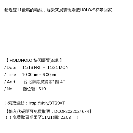
錯過雙11優惠的粉絲，趕緊來展覽現場把HOLO杯杯帶回家
【 HOLOHOLO 快閃展覽資訊 】
/ Date 11/18 FRI. － 11/21 MON.
/ Time 10:00am－6:00pm
/ Add 台北南港展覽館1館 4F
/ No. 攤位號 L510
✨索票連結：
http://bit.ly/3TB9XT
【輸入代碼即可免費取票：DCOF2022024674】
！！免費取票期限至11/21(四) 23:59！！