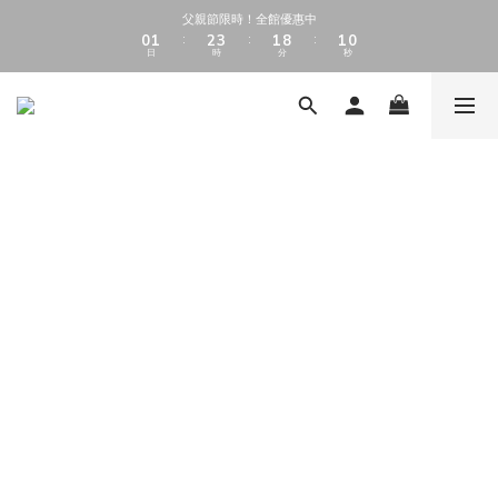
1
1
2
2
3
3
4
4
2
2
9
9
1
1
父親節限時！全館優惠中
父親節限時！全館優惠中
0
0
1
1
2
2
3
3
1
1
8
8
0
0
9
9
:
:
:
:
:
:
日
日
時
時
分
分
秒
秒
0
0
1
1
2
2
0
0
7
7
8
8
9
9
0
0
1
1
6
6
7
7
8
9
9
8
0
0
5
5
6
6
加入會員享 $50 購物金（消費滿$500即可折抵5%）
7
8
9
8
7
4
4
5
5
6
7
8
9
7
6
3
3
4
4
5
6
7
8
6
5
2
2
3
3
4
5
6
7
5
4
1
1
2
2
全館滿 $1000 享免運費
3
4
5
6
4
3
0
0
1
1
2
3
4
5
3
2
0
0
1
2
3
4
2
9
1
父親節限時！全館優惠中
0
1
2
3
1
8
0
9
:
:
:
日
時
分
秒
0
1
2
0
7
8
0
1
6
7
0
5
6
4
5
3
4
2
3
1
2
0
1
0