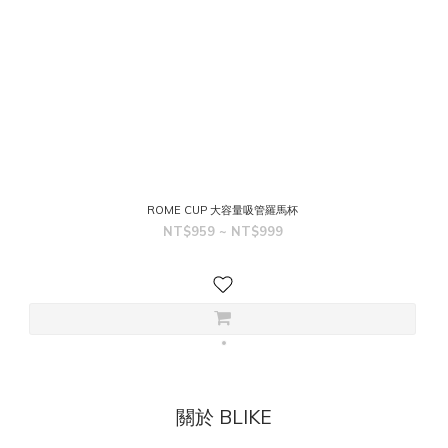
ROME CUP 大容量吸管羅馬杯
NT$959 ~ NT$999
關於 BLIKE