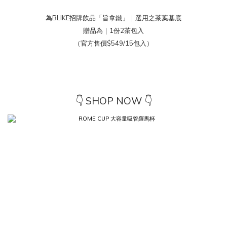
為BLIKE招牌飲品「旨拿鐵」｜選用之茶葉基底
贈品為｜1份2茶包入
（官方售價$549/15包入）
👇 SHOP NOW 👇