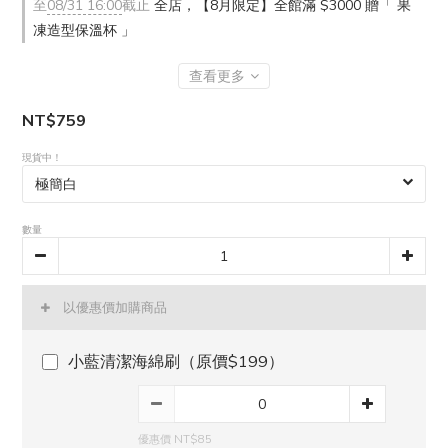
至
08/31 16:00
截止
全店，【8月限定】全館滿 $3000 贈「 果
凍造型保溫杯 」
查看更多
NT$759
現貨中！
數量
以優惠價加購商品
小藍清潔海綿刷（原價$199）
優惠價 NT$85