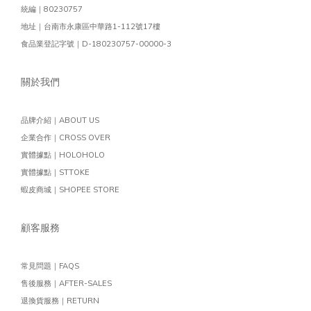
統編｜80230757
地址｜台南市永康區中華路1-112號17樓
食品業登記字號｜D-180230757-00000-3
關於我們
品牌介紹｜ABOUT US
企業合作｜CROSS OVER
實體據點｜HOLOHOLO
實體據點｜STTOKE
蝦皮商城｜SHOPEE STORE
顧客服務
常見問題｜FAQS
售後服務｜AFTER-SALES
退換貨服務｜RETURN