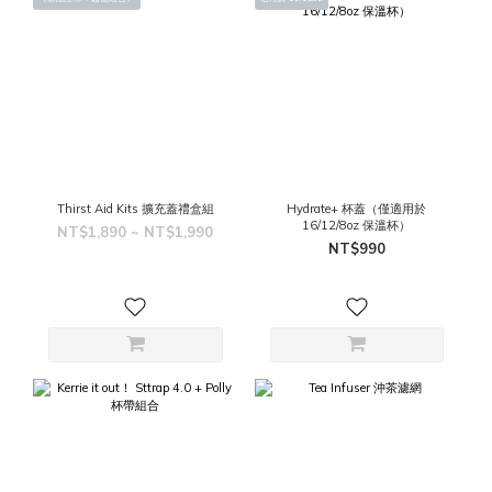
Thirst Aid Kits 擴充蓋禮盒組
Hydrate+ 杯蓋（僅適用於
16/12/8oz 保溫杯）
NT$1,890 ~ NT$1,990
NT$990