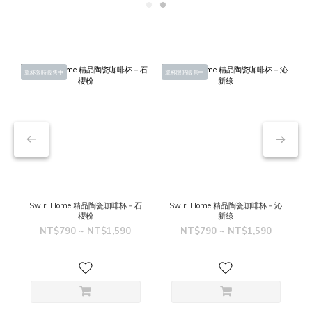
單杯限時販售中
單杯限時販售中
單
Swirl Home 精品陶瓷咖啡杯－石
Swirl Home 精品陶瓷咖啡杯－沁
櫻粉
新綠
NT$790 ~ NT$1,590
NT$790 ~ NT$1,590