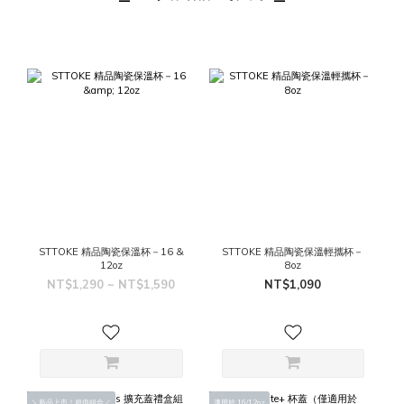
STTOKE 精品陶瓷保溫杯－16 &
STTOKE 精品陶瓷保溫輕攜杯－
12oz
8oz
NT$1,290 ~ NT$1,590
NT$1,090
＼新品上市！超值組合／
適用於 16/12oz