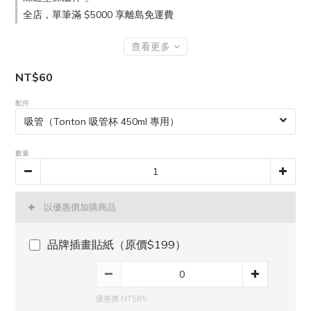
全店，單筆滿 $5000 享離島免運費
查看更多
NT$60
配件
數量
以優惠價加購商品
品牌插畫貼紙（原價$199）
優惠價 NT$85