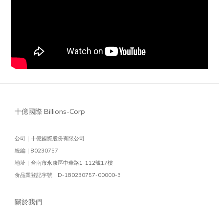
十億國際 Billions-Corp
公司｜十億國際股份有限公司
統編｜80230757
地址｜台南市永康區中華路1-112號17樓
食品業登記字號｜D-180230757-00000-3
關於我們