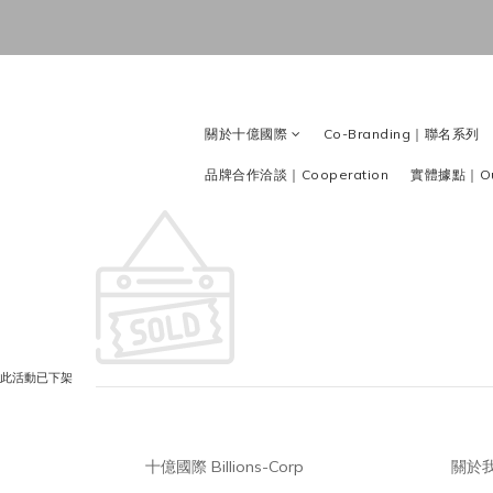
關於十億國際
Co-Branding｜聯名系列
品牌合作洽談｜Cooperation
實體據點｜Our
此活動已下架
十億國際 Billions-Corp
關於