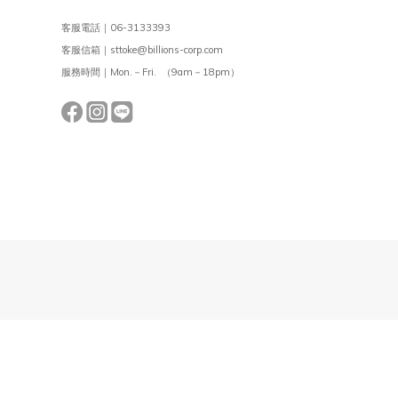
客服電話｜06-3133393
客服信箱｜sttoke@billions-corp.com
服務時間｜Mon.－Fri. （9am－18pm）