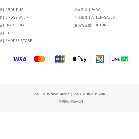
｜ABOUT US
常見問題｜FAQS
｜CROSS OVER
售後服務｜AFTER-SALES
｜HOLOHOLO
退換貨服務｜RETURN
｜STTOKE
｜SHOPEE STORE
2021 © Holoholo Taiwan ｜ 2024 © Sttoke Taiwan
十億國際台灣總代理